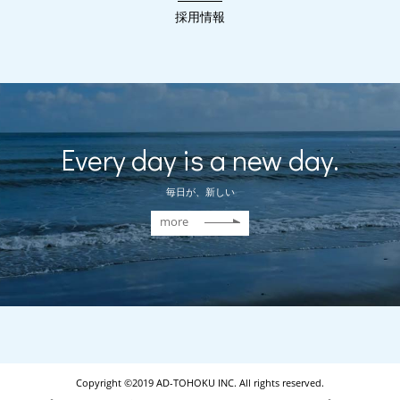
採用情報
Every day is a new day.
毎日が、新しい
more
Copyright ©2019 AD-TOHOKU INC. All rights reserved.